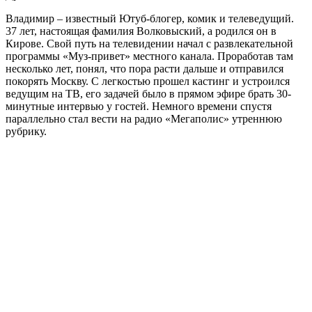
Владимир – известный Ютуб-блогер, комик и телеведущий.
37 лет, настоящая фамилия Волковыский, а родился он в
Кирове. Свой путь на телевидении начал с развлекательной
программы «Муз-привет» местного канала. Проработав там
несколько лет, понял, что пора расти дальше и отправился
покорять Москву. С легкостью прошел кастинг и устроился
ведущим на ТВ, его задачей было в прямом эфире брать 30-
минутные интервью у гостей. Немного времени спустя
параллельно стал вести на радио «Мегаполис» утреннюю
рубрику.