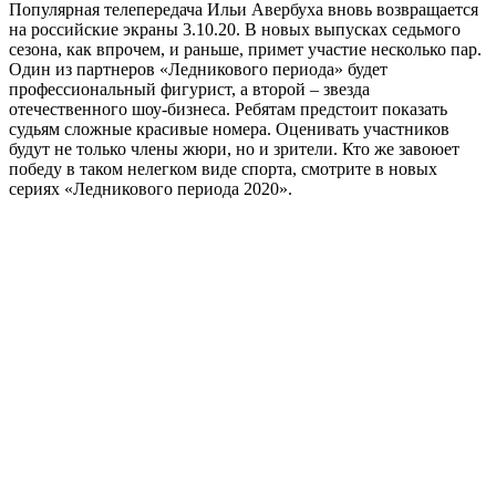
Популярная телепередача Ильи Авербуха вновь возвращается
на российские экраны 3.10.20. В новых выпусках седьмого
сезона, как впрочем, и раньше, примет участие несколько пар.
Один из партнеров «Ледникового периода» будет
профессиональный фигурист, а второй – звезда
отечественного шоу-бизнеса. Ребятам предстоит показать
судьям сложные красивые номера. Оценивать участников
будут не только члены жюри, но и зрители. Кто же завоюет
победу в таком нелегком виде спорта, смотрите в новых
сериях «Ледникового периода 2020».