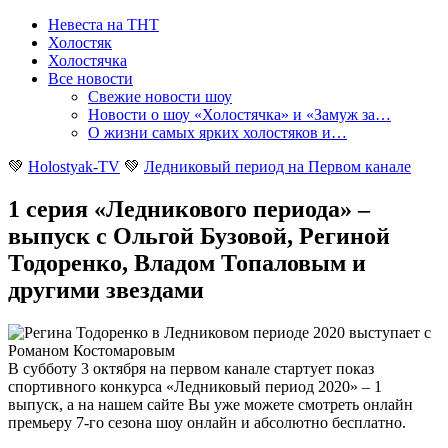
Невеста на ТНТ
Холостяк
Холостячка
Все новости
Свежие новости шоу
Новости о шоу «Холостячка» и «Замуж за…
О жизни самых ярких холостяков и…
💚
Holostyak-TV
💚
Ледниковый период на Первом канале
1 серия «Ледникового периода» –
выпуск с Ольгой Бузовой, Региной
Тодоренко, Владом Топаловым и
другими звездами
В субботу 3 октября на первом канале стартует показ
спортивного конкурса «Ледниковый период 2020» – 1
выпуск, а на нашем сайте Вы уже можете смотреть онлайн
премьеру 7-го сезона шоу онлайн и абсолютно бесплатно
.