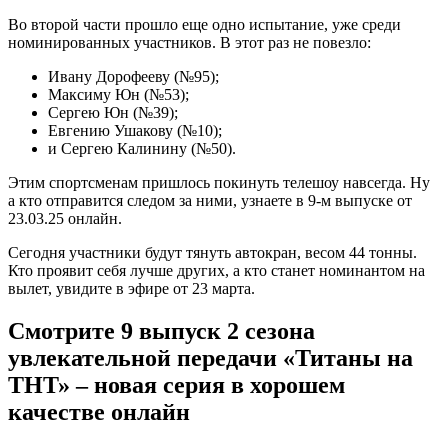
Во второй части прошло еще одно испытание, уже среди
номинированных участников. В этот раз не повезло:
Ивану Дорофееву (№95);
Максиму Юн (№53);
Сергею Юн (№39);
Евгению Ушакову (№10);
и Сергею Калинину (№50).
Этим спортсменам пришлось покинуть телешоу навсегда. Ну
а кто отправится следом за ними, узнаете в 9-м выпуске от
23.03.25 онлайн.
Сегодня участники будут тянуть автокран, весом 44 тонны.
Кто проявит себя лучше других, а кто станет номинантом на
вылет, увидите в эфире от 23 марта.
Смотрите 9 выпуск 2 сезона
увлекательной передачи «Титаны на
ТНТ» – новая серия в хорошем
качестве онлайн