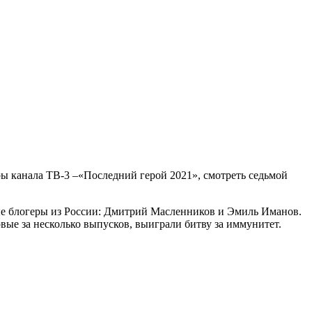
ы канала ТВ-3 –«Последний герой 2021», смотреть седьмой
ые блогеры из России: Дмитрий Масленников и Эмиль Иманов.
вые за несколько выпусков, выиграли битву за иммунитет.