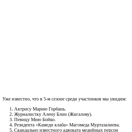
Уже известно, что в 5-м сезоне среди участников мы увидим:
Актрису Марию Горбань.
Журналистку Алену Блин (Жигалову).
Певицу Мию Бойко.
Резидента «Камеди клаба» Магомеда Муртазалиева.
Скандально известного адвоката медийных персон