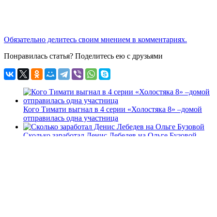
Обязательно делитесь своим мнением в комментариях.
Понравилась статья? Поделитесь ею с друзьями
Кого Тимати выгнал в 4 серии «Холостяка 8» –домой
отправилась одна участница
Сколько заработал Денис Лебедев на Ольге Бузовой
«Хата на тата» от 5.12.2020 – украинский вариант
передачи
Смотреть 2 серию «Невеста. Экстра любовь» от
31.03.2024 года