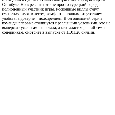
Стамбуле. Но в реалити это не просто турецкий город, а
полноценный участник игры. Роскошные виллы будут
сменяться глухим лесом, комфорт – полным отсутствием
удобств, а доверие – подозрением. В сегодняшней серии
команды впервые столкнутся с реальными условиями, кто не
выдержит уже с самого начала, а кто задаст хороший темп
соперникам, смотрите в выпуске от 11.01.26 онлайн.