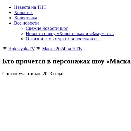
Невеста на ТНТ
Холостяк
Холостячка
Все новости
Свежие новости шоу
Новости о шоу «Холостячка» и «Замуж за…
О жизни самых ярких холостяков и…
💚
Holostyak-TV
💚
Маска 2024 на НТВ
Кто прячется в персонажах шоу «Маска
Список участников 2023 года: