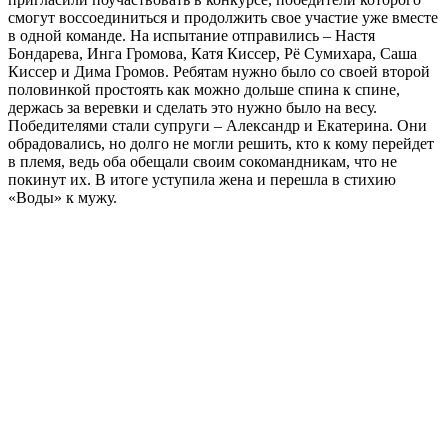
смогут воссоединиться и продолжить свое участие уже вместе
в одной команде. На испытание отправились – Настя
Бондарева, Инга Громова, Катя Киссер, Рё Сумихара, Саша
Киссер и Дима Громов. Ребятам нужно было со своей второй
половинкой простоять как можно дольше спина к спине,
держась за веревки и сделать это нужно было на весу.
Победителями стали супруги – Александр и Екатерина. Они
обрадовались, но долго не могли решить, кто к кому перейдет
в племя, ведь оба обещали своим сокомандникам, что не
покинут их. В итоге уступила жена и перешла в стихию
«Воды» к мужу.