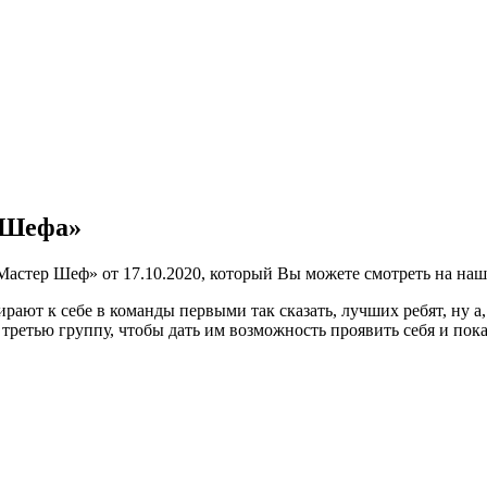
а Шефа»
«Мастер Шеф» от 17.10.2020, который Вы можете смотреть на на
рают к себе в команды первыми так сказать, лучших ребят, ну а,
третью группу, чтобы дать им возможность проявить себя и показ