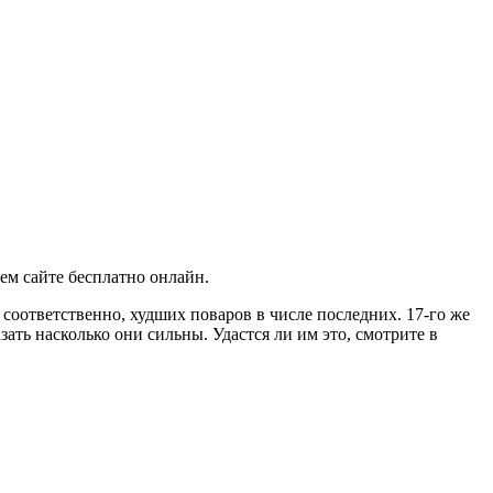
шем сайте бесплатно онлайн
.
 соответственно, худших поваров в числе последних. 17-го же
ать насколько они сильны. Удастся ли им это, смотрите в