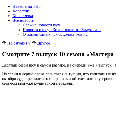
Невеста на ТНТ
Холостяк
Холостячка
Все новости
Свежие новости шоу
Новости о шоу «Холостячка» и «Замуж за…
О жизни самых ярких холостяков и…
💚
Holostyak-TV
💚
Другое
Смотрите 7 выпуск 10 сезона «Мастер
Десятый сезон шоу в самом разгаре, на очереди уже 7 выпуск 
Из серии в серию сложилась такая ситуация, что капитаны выби
октября судьи решили это исправить и объединили «лузеров» в 
седьмом выпуске кулинарной передачи.