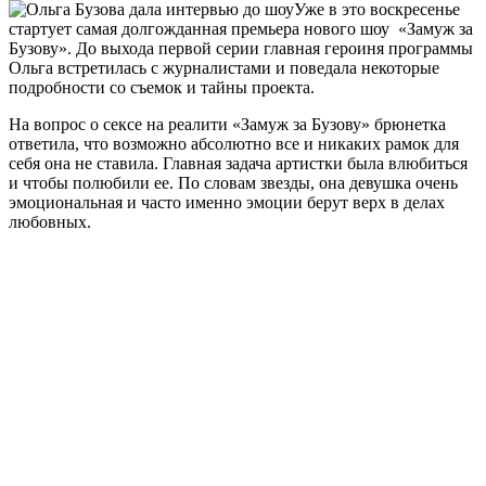
Уже в это воскресенье
стартует самая долгожданная премьера нового шоу «Замуж за
Бузову». До выхода первой серии главная героиня программы
Ольга встретилась с журналистами и поведала некоторые
подробности со съемок и тайны проекта.
На вопрос о сексе на реалити «Замуж за Бузову» брюнетка
ответила, что возможно абсолютно все и никаких рамок для
себя она не ставила. Главная задача артистки была влюбиться
и чтобы полюбили ее. По словам звезды, она девушка очень
эмоциональная и часто именно эмоции берут верх в делах
любовных.