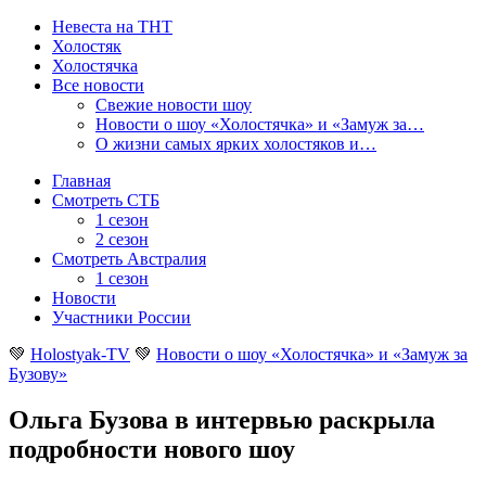
Невеста на ТНТ
Холостяк
Холостячка
Все новости
Свежие новости шоу
Новости о шоу «Холостячка» и «Замуж за…
О жизни самых ярких холостяков и…
Главная
Смотреть СТБ
1 сезон
2 сезон
Смотреть Австралия
1 сезон
Новости
Участники России
💚
Holostyak-TV
💚
Новости о шоу «Холостячка» и «Замуж за
Бузову»
Ольга Бузова в интервью раскрыла
подробности нового шоу