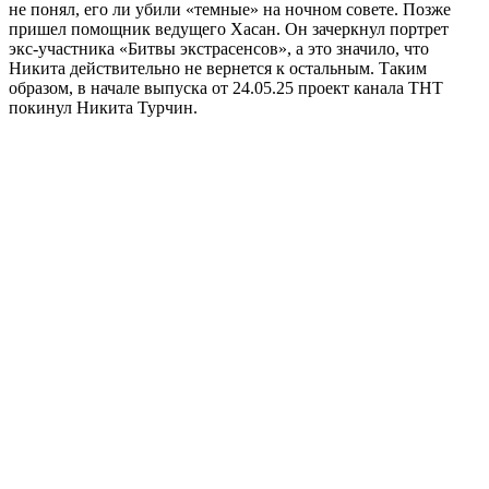
не понял, его ли убили «темные» на ночном совете. Позже
пришел помощник ведущего Хасан. Он зачеркнул портрет
экс-участника «Битвы экстрасенсов», а это значило, что
Никита действительно не вернется к остальным. Таким
образом, в начале выпуска от 24.05.25 проект канала ТНТ
покинул Никита Турчин.