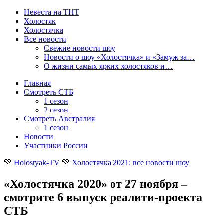
Невеста на ТНТ
Холостяк
Холостячка
Все новости
Свежие новости шоу
Новости о шоу «Холостячка» и «Замуж за…
О жизни самых ярких холостяков и…
Главная
Смотреть СТБ
1 сезон
2 сезон
Смотреть Австралия
1 сезон
Новости
Участники России
💚
Holostyak-TV
💚
Холостячка 2021: все новости шоу
«Холостячка 2020» от 27 ноября –
смотрите 6 выпуск реалити-проекта
СТБ