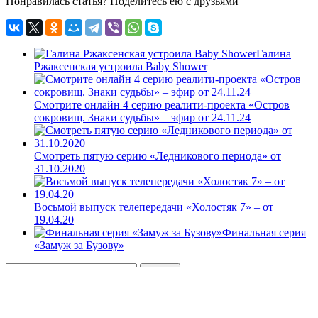
Понравилась статья? Поделитесь ею с друзьями
Галина
Ржаксенская устроила Baby Shower
Смотрите онлайн 4 серию реалити-проекта «Остров
сокровищ. Знаки судьбы» – эфир от 24.11.24
Смотреть пятую серию «Ледникового периода» от
31.10.2020
Восьмой выпуск телепередачи «Холостяк 7» – от
19.04.20
Финальная серия
«Замуж за Бузову»
Свежие записи
Смотрите полуфинал реалити «Сокровища