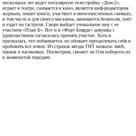
нескольких лет ведет популярную телестройку «Дом-2»,
играет в театре, снимается в кино, является шеф-редактором
журнала, пишет книги, участвует в многочисленных съемках,
в том числе и для своего магазина, занимается бизнесом, поет
и ездит на гастроли. Скоро выйдет уникальное шоу с ее
участием «План Б». Вот и в «Форт Боярде» девушка с
удовольствием согласилась принять участие. Хоть и
призналась, что побаивается, но обожает преодолевать себя и
пробовать все новое. Из страхов звезда ТНТ назвала: змей,
пауков и насекомых. Посмотрим, сможет ли Оля побороть их
в знаменитой передаче.