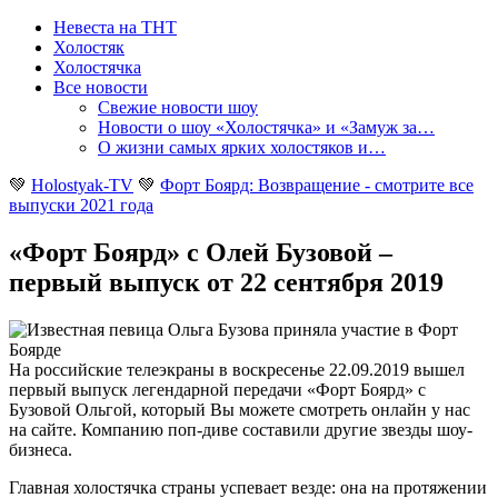
Невеста на ТНТ
Холостяк
Холостячка
Все новости
Свежие новости шоу
Новости о шоу «Холостячка» и «Замуж за…
О жизни самых ярких холостяков и…
💚
Holostyak-TV
💚
Форт Боярд: Возвращение - смотрите все
выпуски 2021 года
«Форт Боярд» с Олей Бузовой –
первый выпуск от 22 сентября 2019
На российские телеэкраны в воскресенье 22.09.2019 вышел
первый выпуск легендарной передачи «Форт Боярд» с
Бузовой Ольгой
, который Вы можете смотреть онлайн у нас
на сайте. Компанию поп-диве составили другие звезды шоу-
бизнеса.
Главная холостячка страны успевает везде: она на протяжении