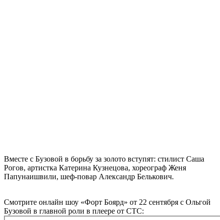
Вместе с Бузовой в борьбу за золото вступят: стилист Саша
Рогов, артистка Катерина Кузнецова, хореограф Женя
Папунаишвили, шеф-повар Александр Белькович.
Смотрите онлайн шоу «Форт Боярд» от 22 сентября с Ольгой
Бузовой в главной роли в плеере от СТС: