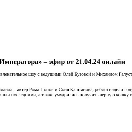
мператора» – эфир от 21.04.24 онлайн
влекательное шоу с ведущими Олей Бузовой и Михаилом Галустян
оманда – актер Рома Попов и Соня Каштанова, ребята надели гол
ришли последними, а также умудрились получить черную кошку 