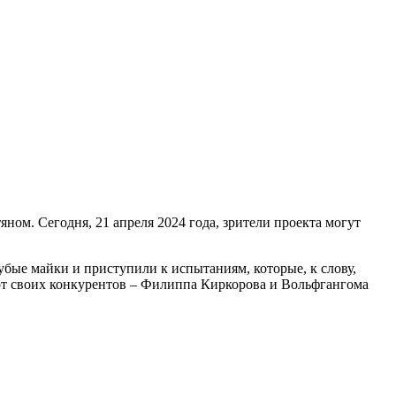
ом. Сегодня, 21 апреля 2024 года, зрители проекта могут
убые майки и приступили к испытаниям, которые, к слову,
от своих конкурентов – Филиппа Киркорова и Вольфгангома