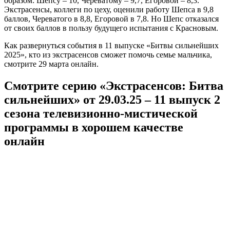
образом: Шепсу – 10, Череватому – 9,7, Егоровой – 8,3.
Экстрасенсы, коллеги по цеху, оценили работу Шепса в 9,8
баллов, Череватого в 8,8, Егоровой в 7,8. Но Шепс отказался
от своих баллов в пользу будущего испытания с Красновым.
Как развернуться события в 11 выпуске «Битвы сильнейших
2025», кто из экстрасенсов сможет помочь семье мальчика,
смотрите 29 марта онлайн.
Смотрите серию «Экстрасенсов: Битва
сильнейших» от 29.03.25 – 11 выпуск 2
сезона телевизионно-мистической
программы в хорошем качестве
онлайн