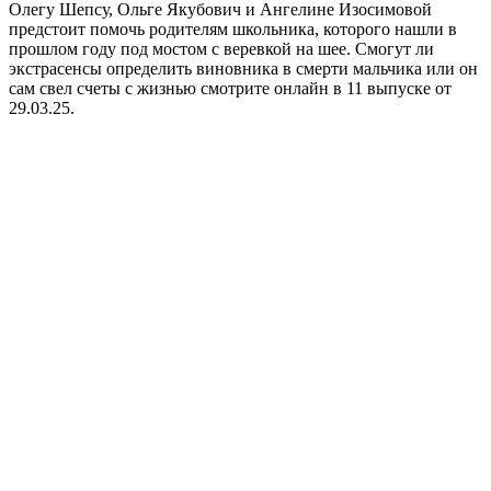
Олегу Шепсу, Ольге Якубович и Ангелине Изосимовой
предстоит помочь родителям школьника, которого нашли в
прошлом году под мостом с веревкой на шее. Смогут ли
экстрасенсы определить виновника в смерти мальчика или он
сам свел счеты с жизнью смотрите онлайн в 11 выпуске от
29.03.25.