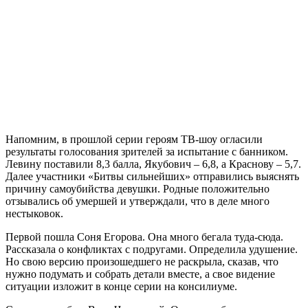
Напомним, в прошлой серии героям ТВ-шоу огласили
результаты голосования зрителей за испытание с банником.
Левину поставили 8,3 балла, Якубович – 6,8, а Краснову – 5,7.
Далее участники «Битвы сильнейших» отправились выяснять
причину самоубийства девушки. Родные положительно
отзывались об умершей и утверждали, что в деле много
нестыковок.
Первой пошла Соня Егорова. Она много бегала туда-сюда.
Рассказала о конфликтах с подругами. Определила удушение.
Но свою версию произошедшего не раскрыла, сказав, что
нужно подумать и собрать детали вместе, а свое видение
ситуации изложит в конце серии на консилиуме.