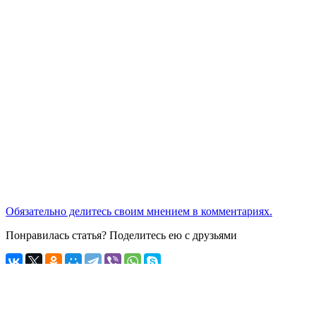
Обязательно делитесь своим мнением в комментариях.
Понравилась статья? Поделитесь ею с друзьями
3 серия «Сердце Клавы» от 12.09.23 – смотрите онлайн