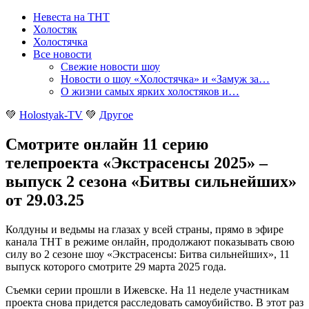
Невеста на ТНТ
Холостяк
Холостячка
Все новости
Свежие новости шоу
Новости о шоу «Холостячка» и «Замуж за…
О жизни самых ярких холостяков и…
💚
Holostyak-TV
💚
Другое
Смотрите онлайн 11 серию
телепроекта «Экстрасенсы 2025» –
выпуск 2 сезона «Битвы сильнейших»
от 29.03.25
Колдуны и ведьмы на глазах у всей страны, прямо в эфире
канала ТНТ в режиме онлайн, продолжают показывать свою
силу во 2 сезоне шоу «Экстрасенсы: Битва сильнейших», 11
выпуск которого смотрите 29 марта 2025 года
.
Съемки серии прошли в Ижевске. На 11 неделе участникам
проекта снова придется расследовать самоубийство. В этот раз