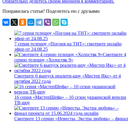
Обязательно делитесь своим мнением в комментариях.
Понравилась статья? Поделитесь ею с друзьями
7 серия телешоу «Погоня на ТНТ»: смотрите онлайн
эфир от 24.08.25
Смотрите 4
серию телешоу «Холостяк 9»
Смотрите 6 выпуск реалити-шоу «Мистер Икс» от 4
октября 2022 года
16 серия «МастерШефа» – 10 сезон украинской версии
ТВ-шоу
Смотрите 13 серию «Невесты. Экстра любовь» – финал
проекта от 15.06.2024 года онлайн