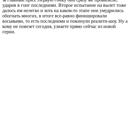
ударив в гонг последними. Второе испытание на вылет тоже
далось им нелегко и хоть на каком-то этапе они умудрились
обогнать многих, в итоге все-равно финишировали
восьмыми, то есть последними и покинули реалити-шоу. Ну а
кому не повезет сегодня, узнаете прямо сейчас из новой
серии.