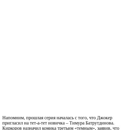
Напомним, прошлая серия началась с того, что Джокер
пригласил на тет-а-тет новичка – Тимура Батрутдинова.
Киркоров назначил комика третьим «темным», заявив, что