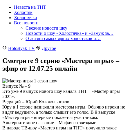
Невеста на ТНТ
Холостяк
Холостячка
Все новости
Свежие новости шоу
Новости о шоу «Холостячка» и «Замуж за…
О жизни самых ярких холостяков и…
💚
Holostyak-TV
💚
Другое
Смотрите 9 серию «Мастера игры» –
эфир от 12.07.25 онлайн
Выпуск № – 9
Это уже 9 выпуск нового шоу канала ТНТ – «Мастер игры
2025».
Ведущий – Юрий Колокольников
Юру в 1 сезоне назначили мастером игры. Обычно игроки не
видят ведущего, а только слышат его голос. В 9 выпуске
«Мастер игры» впервые покажется участникам.
Альтернативное название – Мафия со звездами
В народе ТВ-шоу «Мастер игры на ТНТ» получило такое