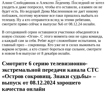
Алине Слободянник и Алексею Леденеву. Последний не хотел
уходить и даже попросил, чтобы его оставили, а взамен он не
будет есть. Но ведущий Дима Масленников не дает никому
поблажек, поэтому мужчине все-таки пришлось выбыть из
телешоу. Ну а кто отправится вслед за этими ребятами,
смотрите прямо сейчас в выпуске №6 от 08.12.24 онлайн.
В сегодняшней серии оставшиеся участники объединятся в
новую стихию «Огня». С этого момента они не одна команда,
а каждый сам за себя. Ребят ждут сложнейшие испытания, за
главный приз – сокровища. Кто уже не в силах выживать на
жарком острове, а кто станет бороться еще сильнее, смотрите
в новом 6-м выпуске от 8 декабря онлайн.
Смотрите 6 серию телевизионно-
экстремальной передачи канала СТС
«Остров сокровищ. Знаки судьбы» –
выпуск от 08.12.2024 хорошего
качества онлайн