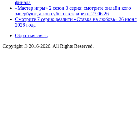
финала
«Мастер игры» 2 сезон 3 серия: смотрите онлайн кого
завербуют, а кого убьют в эфире от 27.06.26
Смотрите 7 серию реалити «Ставка на любовь» 26 июня
2026 года
Обратная связь
Copyright © 2016-2026. All Rights Reserved.