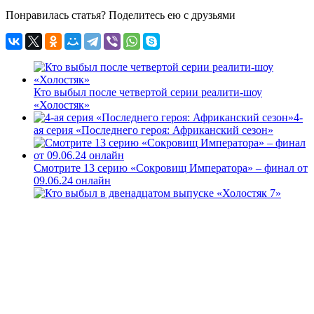
Понравилась статья? Поделитесь ею с друзьями
Кто выбыл после четвертой серии реалити-шоу
«Холостяк»
4-
ая серия «Последнего героя: Африканский сезон»
Смотрите 13 серию «Сокровищ Императора» – финал от
09.06.24 онлайн
Кто выбыл в двенадцатом выпуске «Холостяк 7» Россия
Смотреть 8 серию телешоу «Большой куш: Бангкок» –
выпуск от 24.08.2025 онлайн
Свежие записи