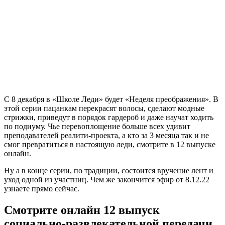
С 8 декабря в «Школе Леди» будет «Неделя преображения». В
этой серии пацанкам перекрасят волосы, сделают модные
стрижки, приведут в порядок гардероб и даже научат ходить
по подиуму. Чье перевоплощение больше всех удивит
преподавателей реалити-проекта, а кто за 3 месяца так и не
смог превратиться в настоящую леди, смотрите в 12 выпуске
онлайн.
Ну а в конце серии, по традиции, состоится вручение лент и
уход одной из участниц. Чем же закончится эфир от 8.12.22
узнаете прямо сейчас.
Смотрите онлайн 12 выпуск
социально-развлекательной передачи