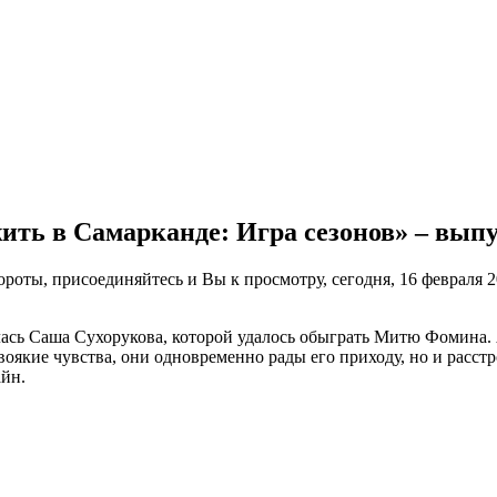
ь в Самарканде: Игра сезонов» – выпус
роты, присоединяйтесь и Вы к просмотру, сегодня, 16 февраля 
ась Саша Сухорукова, которой удалось обыграть Митю Фомина. 
якие чувства, они одновременно рады его приходу, но и расстр
айн.