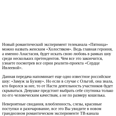
Новый романтический эксперимент телеканала «Пятница»
можно назвать женским «Холостяком». Ведь главная героиня,
а именно Анастасия, будет искать свою любовь в рамках шоу
среди нескольких претендентов. Чем все это закончится,
узнаете посмотрев все серии реалити-проекта «Сердце
Ивлеевой».
Данная передача напоминает еще одно известное российское
шоу: «Замуж за Бузову». Но если в случае с Ольгой, она знала,
кто боролся за нее, то от Насти деятельность участников будет
скрываться. Девушке предстоит выбрать себе спутника только
по его человеческим качествам, а не по размеру кошелька.
Невероятные свидания, влюбленность, слезы, красивые
поступки и разочарование, все это Вы увидите в новом
грандиозном романтическом эксперименте ТВ-канала