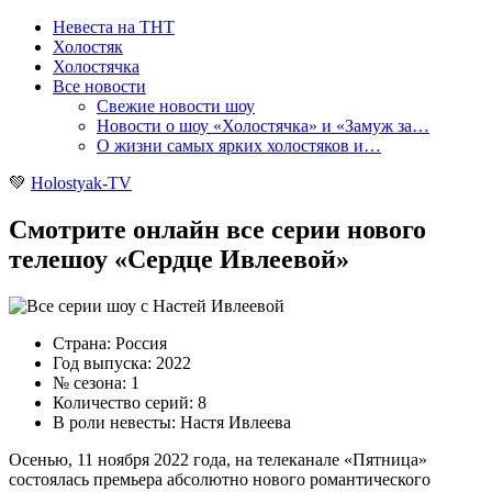
Невеста на ТНТ
Холостяк
Холостячка
Все новости
Свежие новости шоу
Новости о шоу «Холостячка» и «Замуж за…
О жизни самых ярких холостяков и…
💚
Holostyak-TV
Смотрите онлайн все серии нового
телешоу «Сердце Ивлеевой»
Страна: Россия
Год выпуска: 2022
№ сезона: 1
Количество серий: 8
В роли невесты: Настя Ивлеева
Осенью, 11 ноября 2022 года, на телеканале «Пятница»
состоялась премьера абсолютно нового романтического