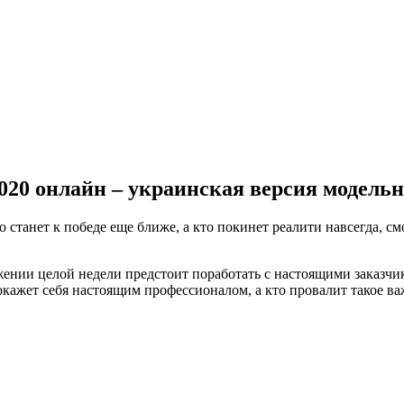
20 онлайн – украинская версия модельн
станет к победе еще ближе, а кто покинет реалити навсегда, с
жении целой недели предстоит поработать с настоящими заказчик
кажет себя настоящим профессионалом, а кто провалит такое важ