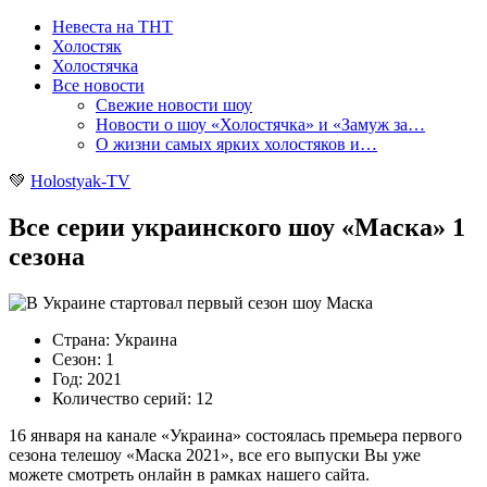
Невеста на ТНТ
Холостяк
Холостячка
Все новости
Свежие новости шоу
Новости о шоу «Холостячка» и «Замуж за…
О жизни самых ярких холостяков и…
💚
Holostyak-TV
Все серии украинского шоу «Маска» 1
сезона
Страна: Украина
Сезон: 1
Год: 2021
Количество серий: 12
16 января на канале «Украина» состоялась премьера первого
сезона телешоу «Маска 2021», все его выпуски Вы уже
можете смотреть онлайн в рамках нашего сайта.