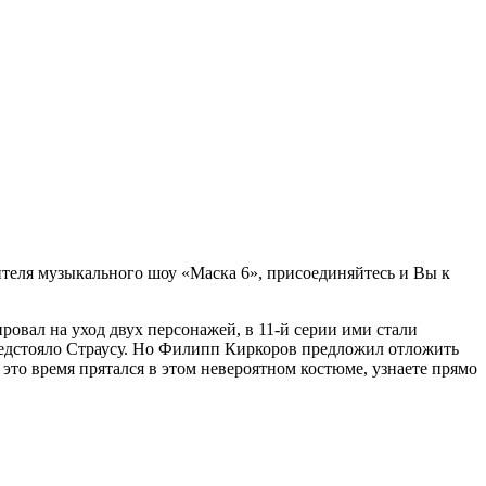
ителя музыкального шоу «Маска 6», присоединяйтесь и Вы к
овал на уход двух персонажей, в 11-й серии ими стали
редстояло Страусу. Но Филипп Киркоров предложил отложить
 это время прятался в этом невероятном костюме, узнаете прямо