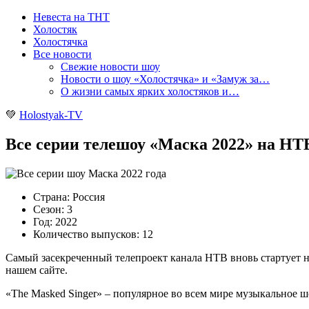
Невеста на ТНТ
Холостяк
Холостячка
Все новости
Свежие новости шоу
Новости о шоу «Холостячка» и «Замуж за…
О жизни самых ярких холостяков и…
💚
Holostyak-TV
Все серии телешоу «Маска 2022» на НТВ
Страна: Россия
Сезон: 3
Год: 2022
Количество выпусков: 12
Самый засекреченный телепроект канала НТВ вновь стартует н
нашем сайте.
«The Masked Singer» – популярное во всем мире музыкальное шо