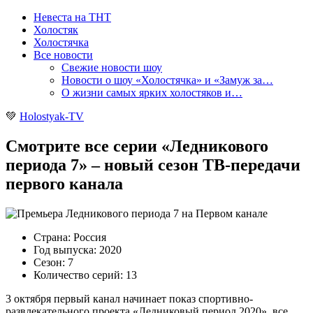
Невеста на ТНТ
Холостяк
Холостячка
Все новости
Свежие новости шоу
Новости о шоу «Холостячка» и «Замуж за…
О жизни самых ярких холостяков и…
💚
Holostyak-TV
Смотрите все серии «Ледникового
периода 7» – новый сезон ТВ-передачи
первого канала
Страна: Россия
Год выпуска: 2020
Сезон: 7
Количество серий: 13
3 октября первый канал начинает показ спортивно-
развлекательного проекта «Ледниковый период 2020», все