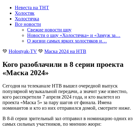
Невеста на ТНТ
Холостяк
Холостячка
Все новости
Свежие новости шоу
Новости о шоу «Холостячка» и «Замуж за…
О жизни самых ярких холостяков и…
💚
Holostyak-TV
💚
Маска 2024 на НТВ
Кого разоблачили в 8 серии проекта
«Маска 2024»
Сегодня на телеканале НТВ вышел очередной выпуск
популярной музыкальной передачи, а значит уже известно,
кого рассекретили 7 апреля 2024 года, и кто вылетел из
проекта «Маска 5» за пару шагов от финала. Имена
номинантов и кто из них отправился домой, смотрите ниже
.
В 8-й серии зрительный зал отправил в номинацию одних из
самых сильных участников, по мнению жюри: