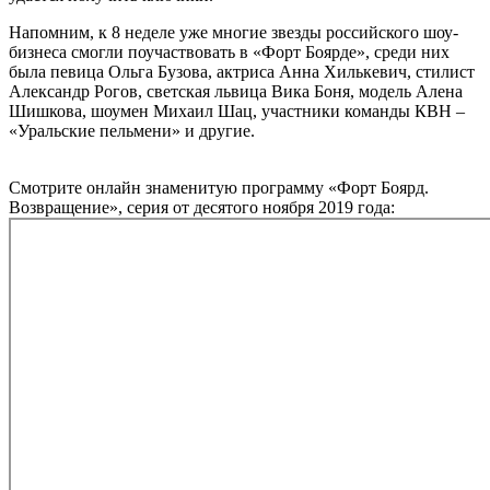
Напомним, к 8 неделе уже многие звезды российского шоу-
бизнеса смогли поучаствовать в «Форт Боярде», среди них
была певица Ольга Бузова, актриса Анна Хилькевич, стилист
Александр Рогов, светская львица Вика Боня, модель Алена
Шишкова, шоумен Михаил Шац, участники команды КВН –
«Уральские пельмени» и другие.
Смотрите онлайн знаменитую программу «Форт Боярд.
Возвращение», серия от десятого ноября 2019 года: