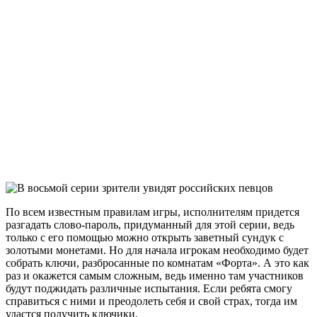
По всем известным правилам игры, исполнителям придется
разгадать слово-пароль, придуманный для этой серии, ведь
только с его помощью можно открыть заветный сундук с
золотыми монетами. Но для начала игрокам необходимо будет
собрать ключи, разбросанные по комнатам «Форта». А это как
раз и окажется самым сложным, ведь именно там участников
будут поджидать различные испытания. Если ребята смогу
справиться с ними и преодолеть себя и свой страх, тогда им
удастся получить ключики.