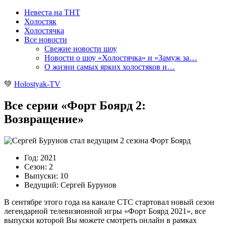
Невеста на ТНТ
Холостяк
Холостячка
Все новости
Свежие новости шоу
Новости о шоу «Холостячка» и «Замуж за…
О жизни самых ярких холостяков и…
💚
Holostyak-TV
Все серии «Форт Боярд 2:
Возвращение»
Год: 2021
Сезон: 2
Выпуски: 10
Ведущий: Сергей Бурунов
В сентябре этого года на канале СТС стартовал новый сезон
легендарной телевизионной игры «Форт Боярд 2021», все
выпуски которой Вы можете смотреть онлайн в рамках