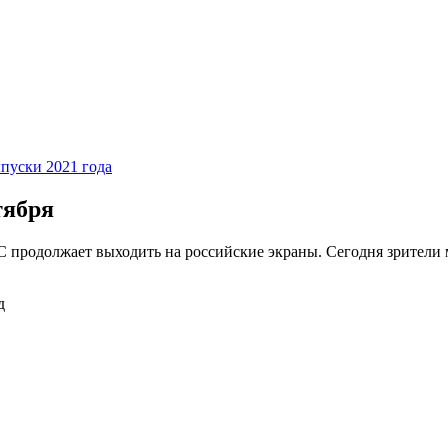
ыпуски 2021 года
тября
 продолжает выходить на российские экраны. Сегодня зрители м