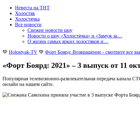
Невеста на ТНТ
Холостяк
Холостячка
Все новости
Свежие новости шоу
Новости о шоу «Холостячка» и «Замуж за…
О жизни самых ярких холостяков и…
💚
Holostyak-TV
💚
Форт Боярд: Возвращение - смотрите все в
«Форт Боярд: 2021» – 3 выпуск от 11 ок
Популярная телевизионно-развлекательная передача канала СТС
онлайн на нашем сайте
.