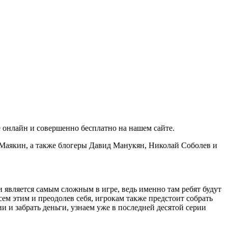
е онлайн и совершенно бесплатно на нашем сайте
.
н Маякин, а также блогеры Давид Манукян, Николай Соболев и
 является самым сложным в игре, ведь именно там ребят будут
ем этим и преодолев себя, игрокам также предстоит собрать
и и забрать деньги, узнаем уже в последней десятой серии