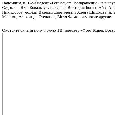
Напомним, к 10-ой неделе «Fort Boyard. Возвращение», в выпу
Седокова, Юля Ковальчук, теледивы Виктория Боня и Айза Ан
Никифоров, модели Валерия Дергилева и Алена Шишкова, акт
Майами, Александр Степанов, Митя Фомин и многие другие.
Смотрите онлайн популярную ТВ-передачу «Форт Боярд. Возвра