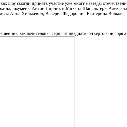
сках шоу смогли принять участие уже многие звезды отечествен
охина, шоумены Антон Лирник и Михаил Шац, актеры Александр
рисы Анна Хилькевич, Валерия Федорович, Екатерина Волкова,
щение», заключительная серия от двадцать четвертого ноября 2