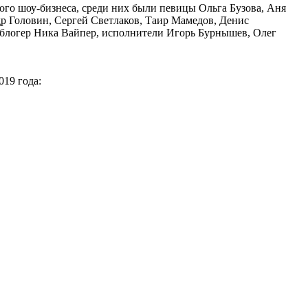
ного шоу-бизнеса, среди них были певицы Ольга Бузова, Аня
 Головин, Сергей Светлаков, Таир Мамедов, Денис
 блогер Ника Вайпер, исполнители Игорь Бурнышев, Олег
019 года: