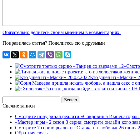
Обязательно делитесь своим мнением в комментариях.
Понравилась статья? Поделитесь ею с друзьями
Смотр
Кто ушел из «Маски» 2
Свежие записи
Смотрите полуфинал реалити «Сокровища Императора»: к
«Мастер игры» 2 сезон 3 серия: смотрите онлайн кого заве
Смотрите 7 серию реалити «Ставка на любовь» 26 июня 2
Обратная связь