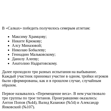
В «Салках» победить получилось семерым атлетам:
Максиму Храмцову;
Никите Крюкову;
Алсу Миназовой;
Николаю Бобылеву;
Геннадию Мальковскому;
Данилу Алееву;
Анатолию Надратовскому.
Далее проходило три разных испытания на выбывание.
Каждый участник принимал участие в одном, тройки игроков
были сформированы, как и в прошлом случае, случайным
образом.
Первое называлось «Перемещение веса». В нем участвовало
три группы по трое титанов. Проигравшими оказались:
Антон Попов (№44), Валид Казанжи (№54) и Александр
Янковский (№107).