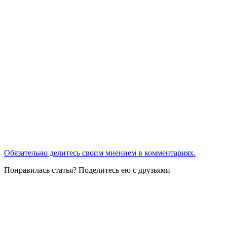
Обязательно делитесь своим мнением в комментариях.
Понравилась статья? Поделитесь ею с друзьями
13 выпуск вокального шоу «Голос» – смотрите финал