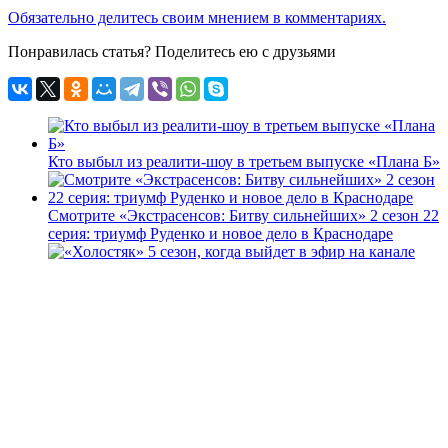
Обязательно делитесь своим мнением в комментариях.
Понравилась статья? Поделитесь ею с друзьями
Кто выбыл из реалити-шоу в третьем выпуске «Плана Б»
Смотрите «Экстрасенсов: Битву сильнейших» 2 сезон 22
серия: триумф Руденко и новое дело в Краснодаре
«Холостяк» 5 сезон, когда выйдет в эфир на канале ТНТ
Кто вылетел из «Маски 2022» 3 апреля: тройка
номинатив и кого выгнали из музыкального телешоу в 8
выпуске